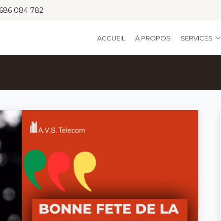
 686 084 782
ACCUEIL
À PROPOS
SERVICES