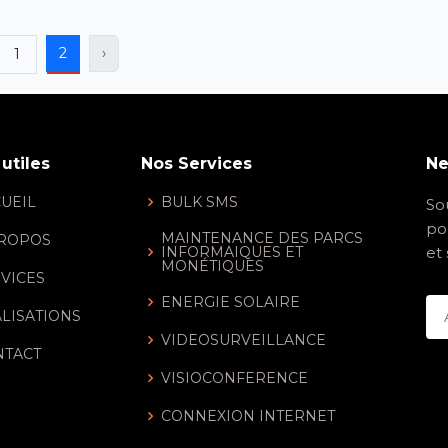
2
›
1
 utiles
Nos Services
Ne
UEIL
BULK SMS
So
po
MAINTENANCE DES PARCS
PROPOS
INFORMAIQUES ET
et 
MONÉTIQUES
VICES
ENERGIE SOLAIRE
LISATIONS
VIDEOSURVEILLANCE
NTACT
VISIOCONFERENCE
CONNEXION INTERNET