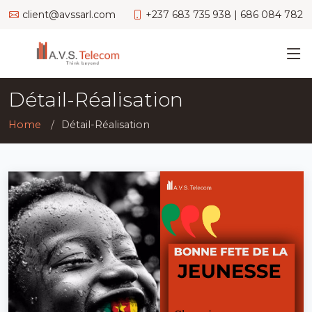
client@avssarl.com
+237 683 735 938 | 686 084 782
Détail-Réalisation
Home
Détail-Réalisation