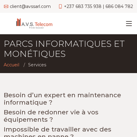
client@avssarl.com
+237 683 735 938 | 686 084 782
PARCS INFORMATIQUES ET
MONÉTIQUES
Accueil
Services
Besoin d’un expert en maintenance
informatique ?
Besoin de redonner vie à vos
équipements ?
Impossible de travailler avec des
machines en panne ?